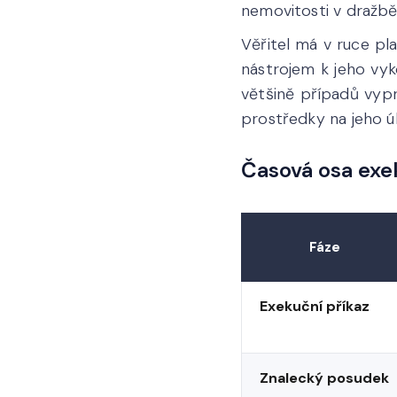
nemovitosti v dražbě,
Věřitel má v ruce pl
nástrojem k jeho vyk
většině případů vypr
prostředky na jeho ú
Časová osa exe
Fáze
Exekuční příkaz
Znalecký posudek