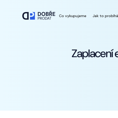
Co vykupujeme
Jak to probíh
Zaplacení 