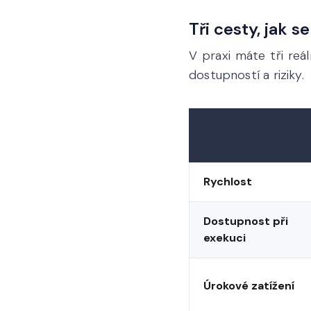
Tři cesty, jak 
V praxi máte tři reál
dostupností a riziky.
Rychlost
Dostupnost při
exekuci
Úrokové zatížení