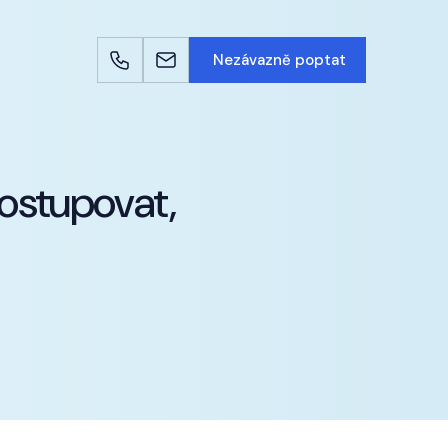
Nezávazně poptat
postupovat,